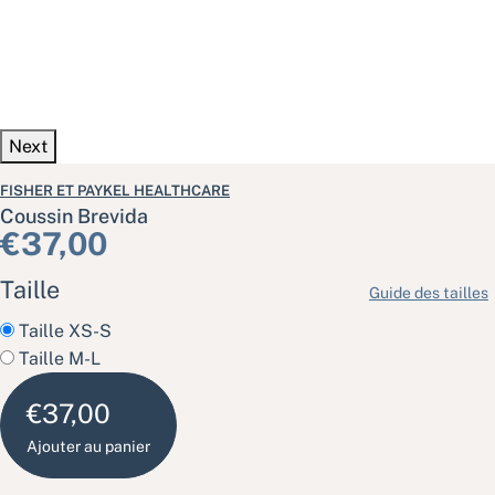
Next
FISHER ET PAYKEL HEALTHCARE
Coussin Brevida
Prix habituel
€37,00
Taille
Guide des tailles
Taille XS-S
Taille M-L
€37,00
Ajouter au panier