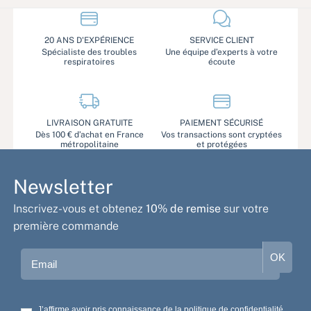
20 ANS D'EXPÉRIENCE
SERVICE CLIENT
Spécialiste des troubles
Une équipe d’experts à votre
respiratoires
écoute
LIVRAISON GRATUITE
PAIEMENT SÉCURISÉ
Dès 100 € d’achat en France
Vos transactions sont cryptées
métropolitaine
et protégées
Newsletter
Inscrivez-vous et obtenez
10% de remise
sur votre
première commande
Email
OK
J’affirme avoir pris connaissance de la politique de confidentialité.