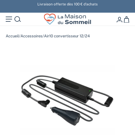
u
Livraison offerte dès 100 € d'achats
La Maison Du Somm
0 artic
Accueil
/
Accessoires
/
Air10 convertisseur 12/24