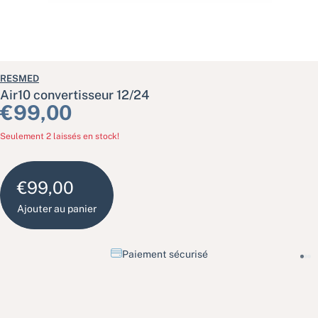
RESMED
Air10 convertisseur 12/24
Prix habituel
€99,00
Seulement 2 laissés en stock!
€99,00
Ajouter au panier
Paiement sécurisé