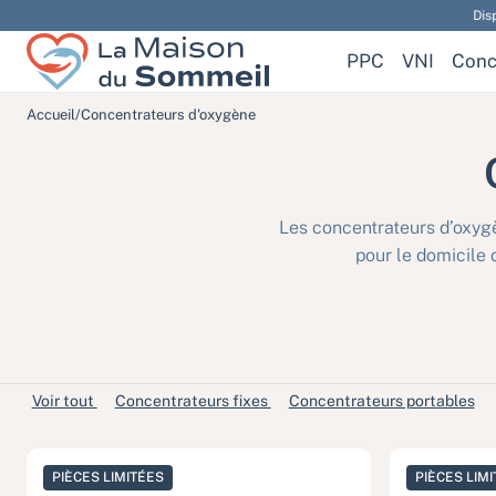
Dispositifs mé
La Maison Du Sommeil
PPC
VNI
Conc
Accueil
/
Concentrateurs d'oxygène
Les concentrateurs d’oxygè
pour le domicile 
Voir tout
Concentrateurs fixes
Concentrateurs portables
PIÈCES LIMITÉES
PIÈCES LIM