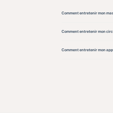
Comment entretenir mon masq
Comment entretenir mon circu
Comment entretenir mon appar