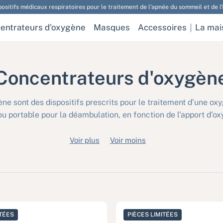
dicaux respiratoires pour le traitement de l’apnée du sommeil et de l'insuffisanc
entrateurs d'oxygène
Masques
Accessoires
La mai
Concentrateurs d'oxygèn
ne sont des dispositifs prescrits pour le traitement d’une ox
ou portable pour la déambulation, en fonction de l’apport d’o
Voir plus
Voir moins
ITÉES
PIÈCES LIMITÉES