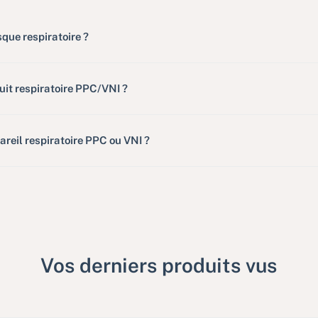
ue respiratoire ?
it respiratoire PPC/VNI ?
eil respiratoire PPC ou VNI ?
Vos derniers produits vus