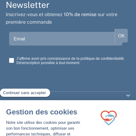
Newsletter
Inscrivez-vous et obtenez
10% de remise
sur votre
première commande
Email
OK
J’affirme avoir pris connaissance de la politique de confidentialité.
Désinscription possible à tout moment.
PRODUITS
SERVICES
LA MAISON DU SOMMEIL
Spécialiste de l'apnée du sommeil depuis plus de 20 ans :