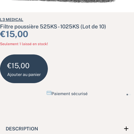
L3 MEDICAL
Filtre poussière 525KS - 1025KS (Lot de 10)
Prix habituel
€15,00
Seulement 1 laissé en stock!
€15,00
Ajouter au panier
Paiement sécurisé
DESCRIPTION