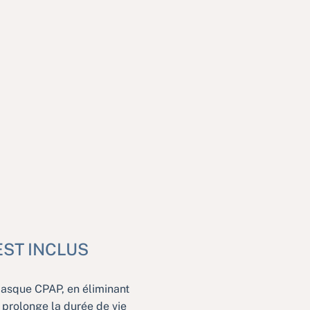
EST INCLUS
masque CPAP, en éliminant
 prolonge la durée de vie