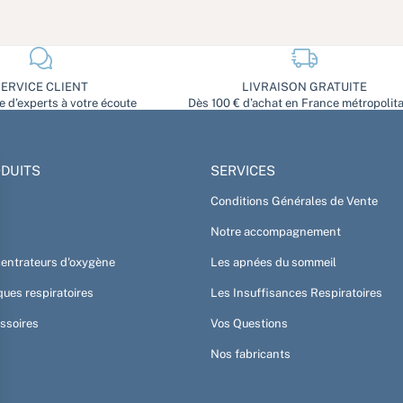
ERVICE CLIENT
LIVRAISON GRATUITE
 d’experts à votre écoute
Dès 100 € d’achat en France métropolit
DUITS
SERVICES
Conditions Générales de Vente
Notre accompagnement
entrateurs d'oxygène
Les apnées du sommeil
ues respiratoires
Les Insuffisances Respiratoires
ssoires
Vos Questions
Nos fabricants