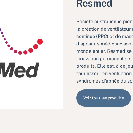
Resmed
Société australienne pionn
la création de ventilateur
continue (PPC) et de masq
dispositifs médicaux son
monde entier. Resmed se 
innovation permanente et 
produits. Elle est, à ce jou
fournisseur en ventilation
syndromes d’apnée du so
Voir tous les produits