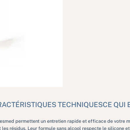
RACTÉRISTIQUES TECHNIQUES
CE QUI 
Resmed permettent un entretien rapide et efficace de votre 
 les résidus. Leur formule sans alcool respecte le silicone et