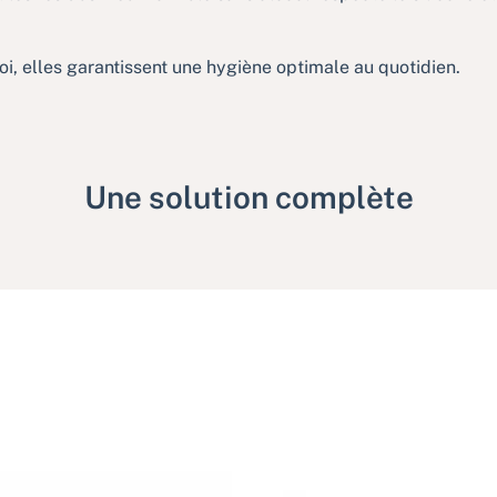
oi, elles garantissent une hygiène optimale au quotidien.
Une solution complète