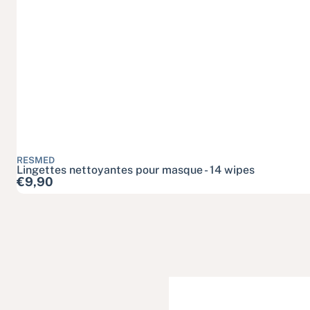
RESMED
Lingettes nettoyantes pour masque - 14 wipes
Prix habituel
€9,90