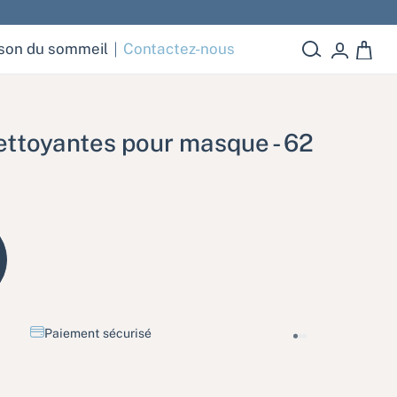
son du sommeil
Contactez-nous
0 article
ettoyantes pour masque - 62
Expédié partout en France en 2 à 3 jours ouvrés