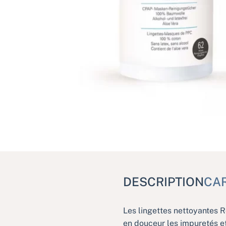
DESCRIPTION
CA
Les lingettes nettoyantes 
en douceur les impuretés et