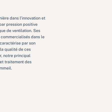
ière dans l’innovation et
 par pression positive
ue de ventilation. Ses
t commercialisés dans le
caractérise par son
la qualité de ces
r, notre principal
 et traitement des
mmeil.